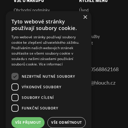
Obchodní podmínky
Úvod
×
Reklamace
O nás
Tyto webové stránky
Dopravy a platby
Servis
používají soubory cookie.
FAQ
Prodej
GDPR
Další služby
Tyto webové stránky používají soubory
Cookies
Kontakt
cookie ke zlepšení uživatelského zážitku.
Používáním našich webových stránek
souhlasíte se všemi soubory cookie v
KONTAKT
souladu s našimi zásadami používání
souborů cookie.
Více informací
HLOUCH MOTORS s.r.o.
+420568862168
Ostašov 48
NEZBYTNĚ NUTNÉ SOUBORY
675 52 Lipník u Hrotovic
info@hlouch.cz
VÝKONOVÉ SOUBORY
IČO: 46965980
DIČ: CZ46965980
SOUBORY CÍLENÍ
STAŇ SE FANOUŠKEM
FUNKČNÍ SOUBORY
VŠE PŘIJMOUT
VŠE ODMÍTNOUT